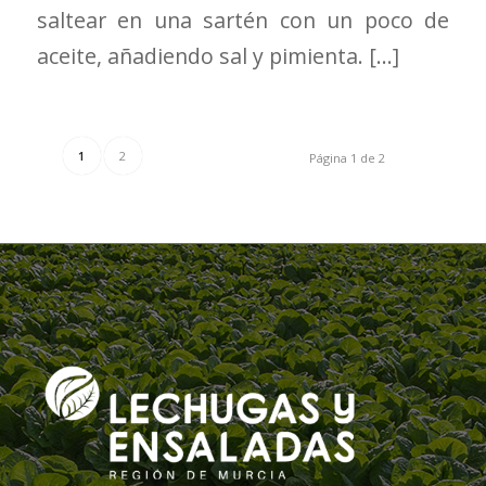
saltear en una sartén con un poco de
aceite, añadiendo sal y pimienta. […]
1
2
Página 1 de 2