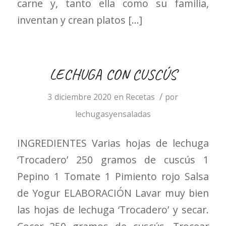
carne y, tanto ella como su familia,
inventan y crean platos […]
LECHUGA CON CUSCÚS
/
3 diciembre 2020
en
Recetas
por
lechugasyensaladas
INGREDIENTES Varias hojas de lechuga
‘Trocadero’ 250 gramos de cuscús 1
Pepino 1 Tomate 1 Pimiento rojo Salsa
de Yogur ELABORACIÓN Lavar muy bien
las hojas de lechuga ‘Trocadero’ y secar.