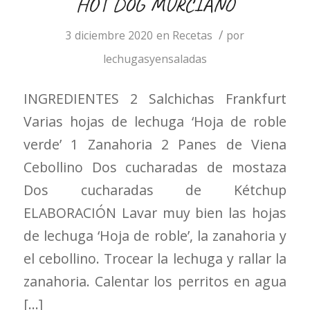
HOT DOG MURCIANO
/
3 diciembre 2020
en
Recetas
por
lechugasyensaladas
INGREDIENTES 2 Salchichas Frankfurt
Varias hojas de lechuga ‘Hoja de roble
verde’ 1 Zanahoria 2 Panes de Viena
Cebollino Dos cucharadas de mostaza
Dos cucharadas de Kétchup
ELABORACIÓN Lavar muy bien las hojas
de lechuga ‘Hoja de roble’, la zanahoria y
el cebollino. Trocear la lechuga y rallar la
zanahoria. Calentar los perritos en agua
[…]