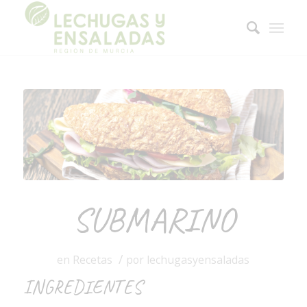
SUBMARINO
/
en
Recetas
por
lechugasyensaladas
INGREDIENTES